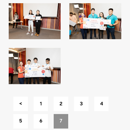
<
1
2
3
4
5
6
7