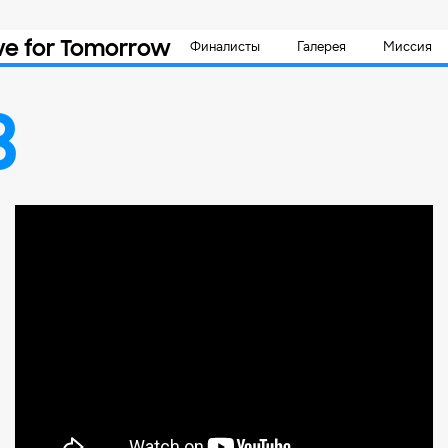
ve for Tomorrow
Финалисты
Галерея
Миссия
3