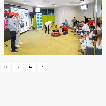
11
12
13
>