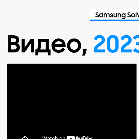
Samsung Sol
Видео
,
202