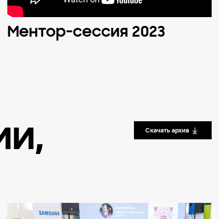
Ментор-сессия 2023
ии
,
Скачать архив