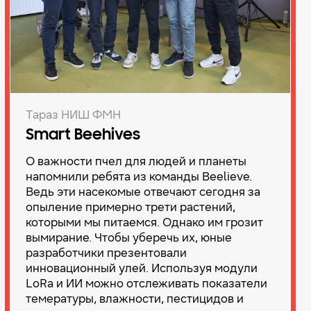
Тараз НИШ ФМН
Smart Beehives
О важности пчел для людей и планеты
напомнили ребята из команды Beelieve.
Ведь эти насекомые отвечают сегодня за
опыление примерно трети растений,
которыми мы питаемся. Однако им грозит
вымирание. Чтобы уберечь их, юные
разработчики презентовали
инновационный улей. Используя модули
LoRa и ИИ можно отслеживать показатели
темературы, влажности, пестицидов и