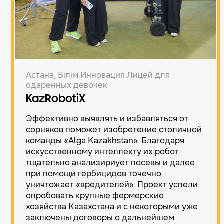
Астана, Білім Инновация Лицей для
одаренных девочек
KazRobotiX
Эффективно выявлять и избавляться от
сорняков поможет изобретение столичной
команды «Alga Kazakhstan». Благодаря
искусственному интеллекту их робот
тщательно анализириует посевы и далее
при помощи гербицидов точечно
уничтожает «вредителей». Проект успели
опробовать крупные фермерские
хозяйства Казахстана и с некоторыми уже
заключены договоры о дальнейшем