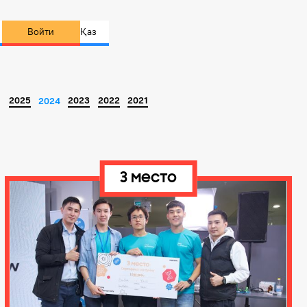
Войти
Қаз
2025
2023
2022
2021
2024
3 место