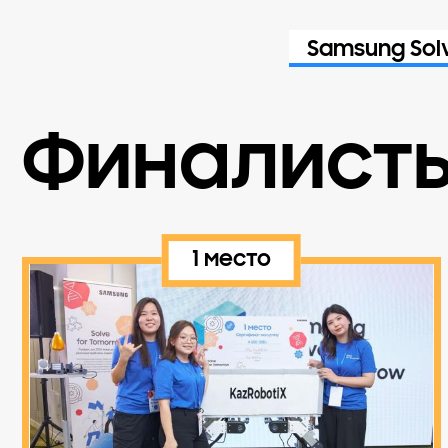
Samsung Sol
Финалист
1 место