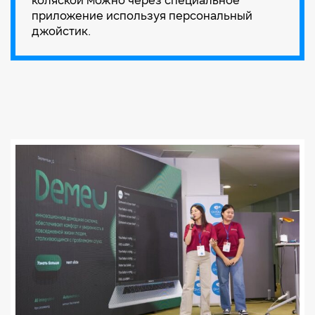
коляской можно через специальное
приложение используя персональный
джойстик.