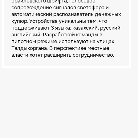
брайлевского шрифта, голосовое
сопровождение сигналов светофора и
автоматический распознаватель денежных
купюр. Устройства уникальны тем, что
поддерживают 3 языка: казахский, русский,
английский. Разработкой команды в
пилотном режиме используют на улицах
Талдыкоргана. В перспективе местные
власти хотят расширить сотрудничество.