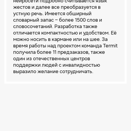
нейросети подробно считывается язык
жестов и далее все преобразуется в
устную речь. Имеется обширный
словарный запас – более 1500 слов и
словосочетаний. Разработка также
отличается компактностью и удобством. Её
можно носить в кармане или на шее. За
время работы над проектом команда Termit
получила более 11 предзаказов, также
один из отечественных центров
поддержки людей с инвалидностью
выразило желание сотрудничать.