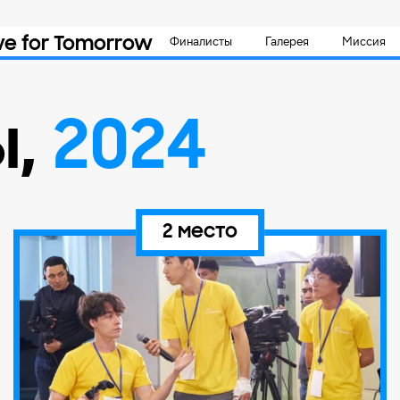
ve for Tomorrow
Финалисты
Галерея
Миссия
ы
,
2024
2 место