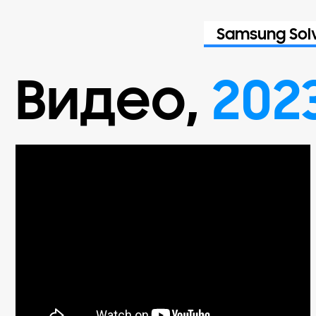
Samsung Sol
Видео
,
202