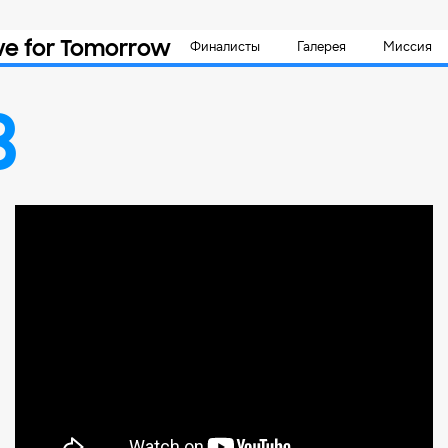
ve for Tomorrow
Финалисты
Галерея
Миссия
3