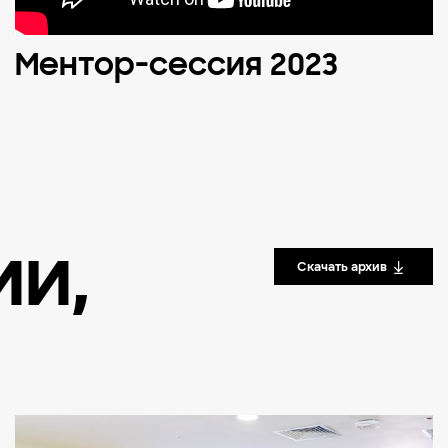
Ментор-сессия 2023
ии
,
Скачать архив